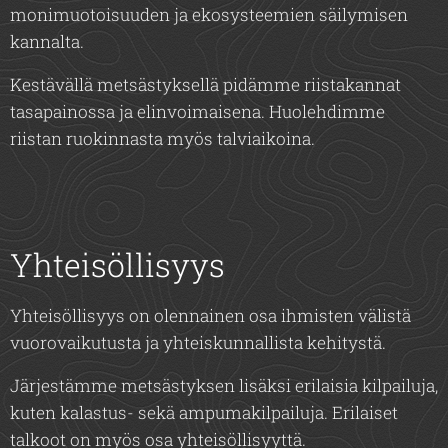
monimuotoisuuden ja ekosysteemien säilymisen
kannalta.
Kestävällä metsästyksellä pidämme riistakannat
tasapainossa ja elinvoimaisena. Huolehdimme
riistan ruokinnasta myös talviaikoina.
Yhteisöllisyys
Yhteisöllisyys on olennainen osa ihmisten välistä
vuorovaikutusta ja yhteiskunnallista kehitystä.
Järjestämme metsästyksen lisäksi erilaisia kilpailuja,
kuten kalastus- sekä ampumakilpailuja. Erilaiset
talkoot on myös osa yhteisöllisyyttä.