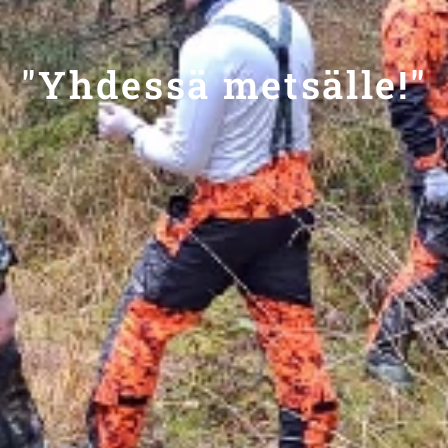
"Yhdessä metsälle!"