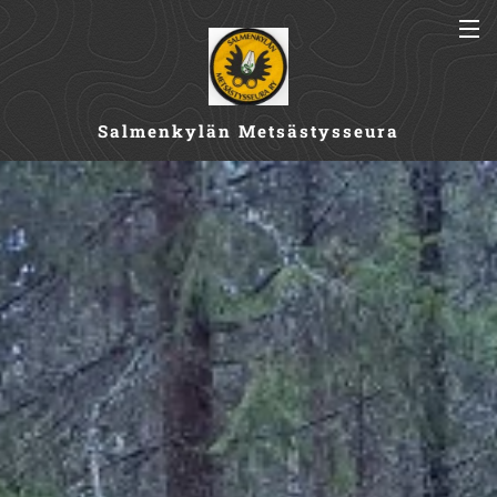
Salmenkylän Metsästysseura