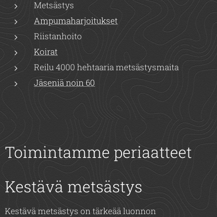
Metsästys
Ampumaharjoitukset
Riistanhoito
Koirat
Reilu 4000 hehtaaria metsästysmaita
Jäseniä noin 60
Toimintamme periaatteet
Kestävä metsästys
Kestävä metsästys on tärkeää luonnon