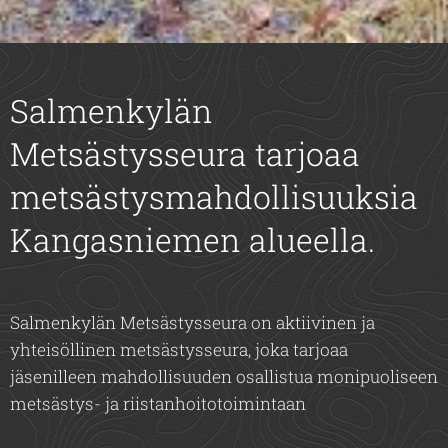
Salmenkylän
Metsästysseura tarjoaa
metsästysmahdollisuuksia
Kangasniemen alueella.
Salmenkylän Metsästysseura on aktiivinen ja
yhteisöllinen metsästysseura, joka tarjoaa
jäsenilleen mahdollisuuden osallistua monipuoliseen
metsästys- ja riistanhoitotoimintaan