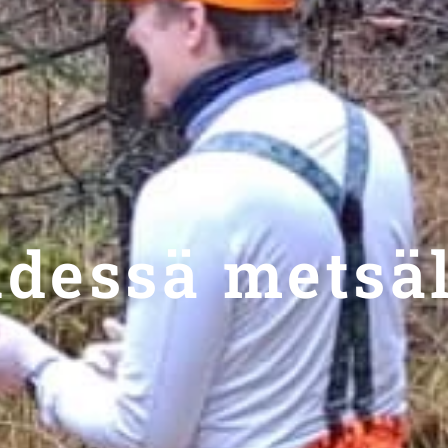
dessä metsäl