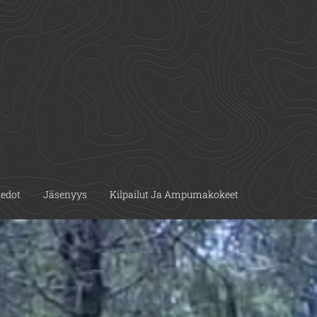
iedot
Jäsenyys
Kilpailut Ja Ampumakokeet