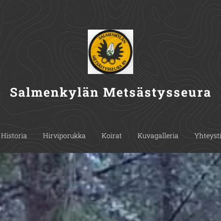
Salmenkylän Metsästysseura
Historia
Hirviporukka
Koirat
Kuvagalleria
Yhteyst